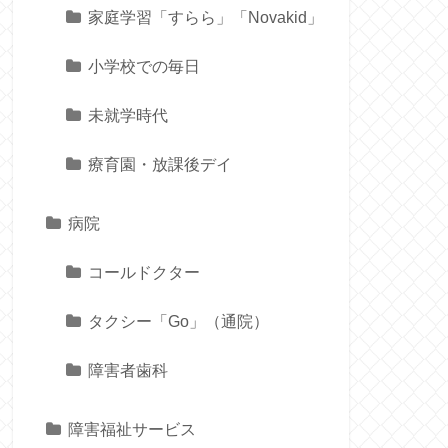
家庭学習「すらら」「Novakid」
小学校での毎日
未就学時代
療育園・放課後デイ
病院
コールドクター
タクシー「Go」（通院）
障害者歯科
障害福祉サービス