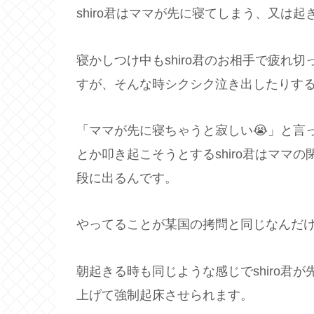
shiro君はママが先に寝てしまう、又は
寝かしつけ中もshiro君のお相手で疲れ
すが、そんな時シクシク泣き出したりす
「ママが先に寝ちゃうと寂しい😭」と言
とか叩き起こそうとするshiro君はママ
段に出るんです。
やってることが某国の拷問と同じなんだけ
朝起きる時も同じような感じでshiro君
上げて強制起床させられます。