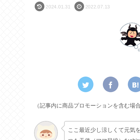
2024.01.31
2022.07.13
（記事内に商品プロモーションを含む場
ここ最近少し涼しくて元気を取