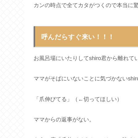
カンの時点で全てカタがつくので本当に驚
呼んだらすぐ来い！！！
お風呂場にいたりしてshiro君から離れ
ママがそばにいないことに気づかないshir
「爪伸びてる」（←切ってほしい）
ママからの返事がない。