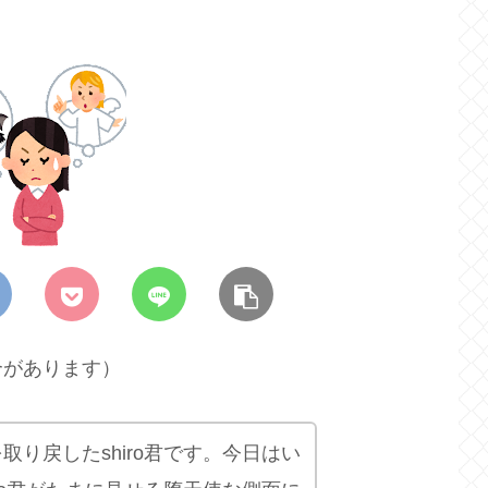
合があります）
り戻したshiro君です。今日はい