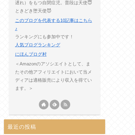
遅れ）をもつ自閉症児。普段は天使😇
ときどき堕天使😈
このブログを代表する10記事はこちら
♪
ランキングにも参加中です！
人気ブログランキング
にほんブログ村
＜Amazonのアソシエイトとして、ま
たその他アフィリエイトにおいて当メ
ディアは適格販売により収入を得てい
ます。＞
最近の投稿