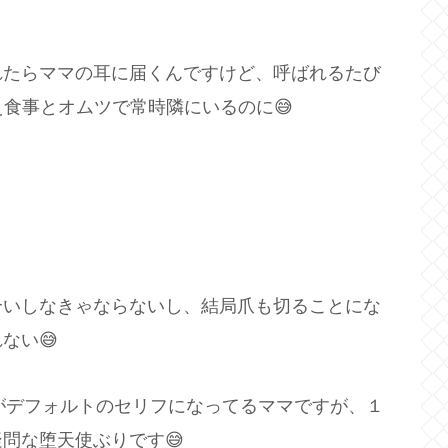
）
れたらママの耳に届くんですけど、呼ばれるたび
え食事とオムツで常時隣にいるのに😅
合いしなきゃならないし、結局爪も切ることにな
ない😅
」がデフォルトのセリフになってるママですが、１
問な堕天使ぶりです😅