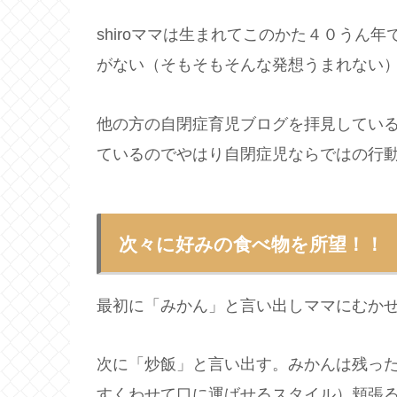
shiroママは生まれてこのかた４０うん
がない（そもそもそんな発想うまれない）
他の方の自閉症育児ブログを拝見してい
ているのでやはり自閉症児ならではの行動
次々に好みの食べ物を所望！！
最初に「みかん」と言い出しママにむか
次に「炒飯」と言い出す。みかんは残っ
すくわせて口に運ばせるスタイル）頬張