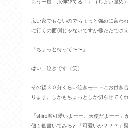
もう一度「爪伸びてる！」（ちょい強め
広い家でもないのでちょっと強めに言わ
に行くの面倒じゃないですか😅ただでさ
「ちょっと待って〜〜」
はい、泣きです（笑）
その後３０分くらい泣きモードにお付き
ります。しかもちょっとしか切らせてくれ
「shiro君可愛いよーー、天使だよーー
個１個書いてみると「可愛いか？？？」疑