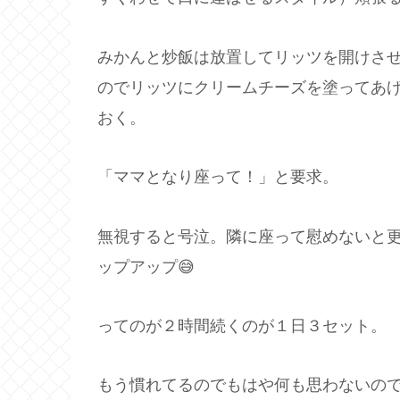
みかんと炒飯は放置してリッツを開けさ
のでリッツにクリームチーズを塗ってあ
おく。
「ママとなり座って！」と要求。
無視すると号泣。隣に座って慰めないと
ップアップ😅
ってのが２時間続くのが１日３セット。
もう慣れてるのでもはや何も思わないの