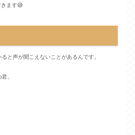
きます😅
ていると声が聞こえないことがあるんです。
o君。