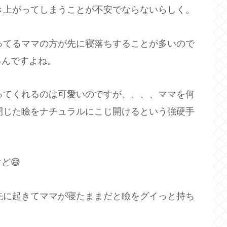
起き上がってしまうことが不安でならないらしく。
切ってるママの方が先に寝落ちすることが多いので
るんですよね。
ってくれるのは可愛いのですが、、、、ママを何
の閉じた瞼をナチュラルにこじ開けるという強硬手
ど😅
が先に起きてママが寝たままだと瞼をグイっと持ち