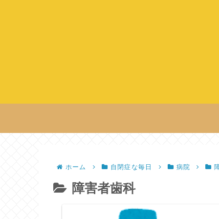
ホーム
自閉症な毎日
病院
障害者歯科