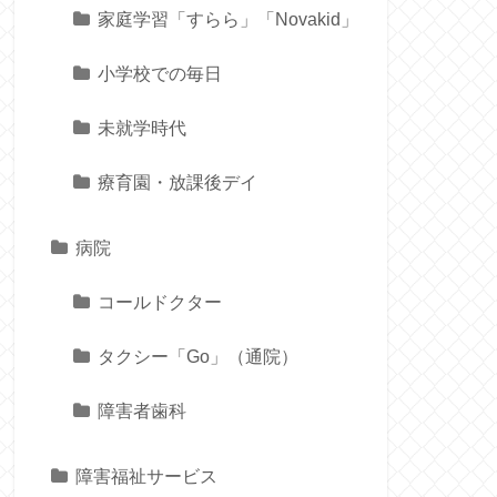
家庭学習「すらら」「Novakid」
小学校での毎日
未就学時代
療育園・放課後デイ
病院
コールドクター
タクシー「Go」（通院）
障害者歯科
障害福祉サービス