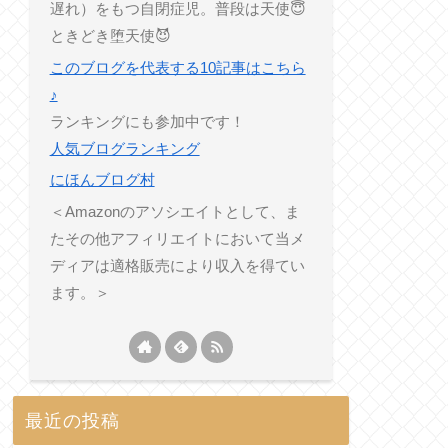
遅れ）をもつ自閉症児。普段は天使😇
ときどき堕天使😈
このブログを代表する10記事はこちら
♪
ランキングにも参加中です！
人気ブログランキング
にほんブログ村
＜Amazonのアソシエイトとして、ま
たその他アフィリエイトにおいて当メ
ディアは適格販売により収入を得てい
ます。＞
最近の投稿