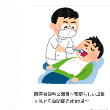
障害者歯科２回目〜素晴らしい成長
を見せる自閉症児shiro君〜