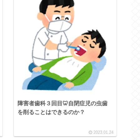
障害者歯科３回目🦷自閉症児の虫歯
を削ることはできるのか？
2023.01.24