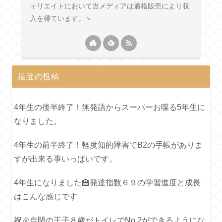
ィリエイトにおいて当メディアは適格販売により収
入を得ています。＞
最近の投稿
4年生の後半終了！無発語からスーパーお喋る5年生に
なりました。
4年生の前半終了！軽度知的障害でB2の手帳がありま
すが出来る事いっぱいです。
4年生になりました🏫発達指数６９の学習進度と成長
はこんな感じです
祝🎉自閉の王子８歳がトイレでNo.2ができるようにな