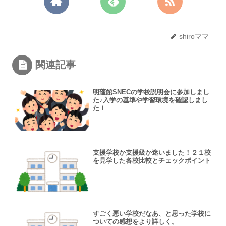
shiroママ
関連記事
明蓬館SNECの学校説明会に参加しまし
た♪入学の基準や学習環境を確認しまし
た！
支援学校か支援級か迷いました！２１校
を見学した各校比較とチェックポイント
すごく悪い学校だなあ、と思った学校に
ついての感想をより詳しく。