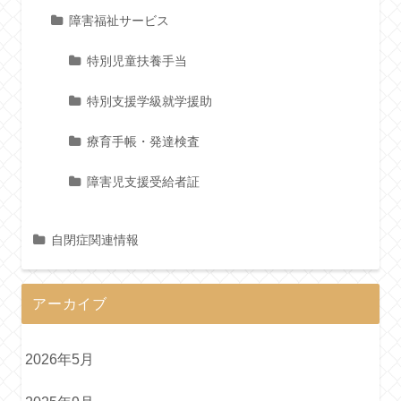
障害福祉サービス
特別児童扶養手当
特別支援学級就学援助
療育手帳・発達検査
障害児支援受給者証
自閉症関連情報
アーカイブ
2026年5月