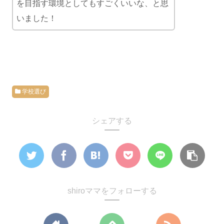
を目指す環境としてもすごくいいな、と思
いました！
学校選び
シェアする
shiroママをフォローする