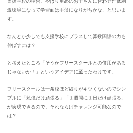
支援学校の場合、やはり重めのお子さんに合わせた低刺
激環境になって学習面は手薄になりがちかな、と思いま
す。
なんとか少しでも支援学校にプラスして算数国語の力も
伸ばすには？
と考えたところ「そうかフリースクールとの併用がある
じゃないか！」というアイデアに至ったわけです。
フリースクールは一条校ほど縛りがキツくないのでシン
プルに「勉強だけ頑張る」「１週間に１日だけ頑張る」
が実現できるので、それならばチャレンジ可能なので
は？