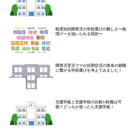
軽度知的障害児の学校選びの難しさ〜無
理ゲーを強いられる現状〜
障害児育児ママが自閉症児の将来の就職
に繋がる学校選びを考えてみました！
支援学級と支援学校の比較✨転籍は可
能？どっちか迷ったら支援学級！