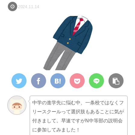
2024.11.14
中学の進学先に悩む中、一条校ではなくフ
リースクールって選択肢もあることに気が
付きまして。早速ですがN中等部の説明会
に参加してみました！