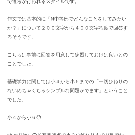
で選考が行われるスタイルです。
作文では基本的に「N中等部でどんなことをしてみたい
か？」について２００文字から４００文字程度で回答す
るそうです。
こちらは事前に回答を用意して練習しておけば良いとの
ことでした。
基礎学力に関しては小４から小６までの「一切ひねりの
ないめちゃくちゃシンプルな問題がでます」ということ
でした。
小４から小６😓