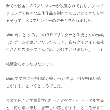
全ての校舎に３Dプリンターが設置されており、プログ
ラミングで色々な立体作品を制作することができたりす
るそうで、３Dプリンターのデモも見られました。
shiro君にとってはこの３Dプリンターと生徒さんの作成
したゲームが激アツだったらしく、自らグイグイと在校
生さんやスタッフさんに話しかけておりました(⌒-⌒; )
結構楽しかったみたいです。
shiroママ的に一番印象が良かったのは「何か明るい感
じがする」というところでした。
今まで色々と学校見学は行ったのですが、トータルする
と「何か暗い感じ、息苦しい感じがする」ところがすご