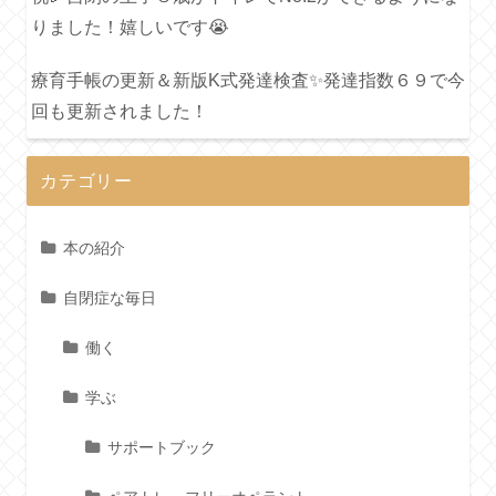
りました！嬉しいです😭
療育手帳の更新＆新版K式発達検査✨発達指数６９で今
回も更新されました！
カテゴリー
本の紹介
自閉症な毎日
働く
学ぶ
サポートブック