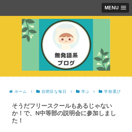
MENU
ホーム
自閉症な毎日
学ぶ
学校選び
そうだフリースクールもあるじゃない
か！で、N中等部の説明会に参加しまし
た！