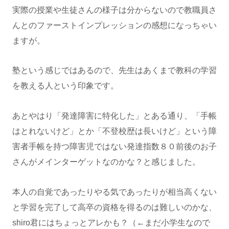
実際の授業や生徒さんの様子は分からないので教職員さ
んとのファーストインプレッションの感想になっちゃい
ますが。
塾という感じではあるので、先生はあくまで教科の学習
を教える人という印象です。
あとやはり「発達障害に特化した」とある通り、「手帳
はとれないけど」とか「不登校歴は長いけど」という障
害者手帳を持つ障害児ではない発達指数８０前後のお子
さんがメインターゲットなのかな？と感じました。
本人の自覚であったりやる気であったりが相当高くない
と学習を完了して高卒の資格を得るのは難しいのかな、
shiro君にはちょっとアレかも？（←まだ小学生なので