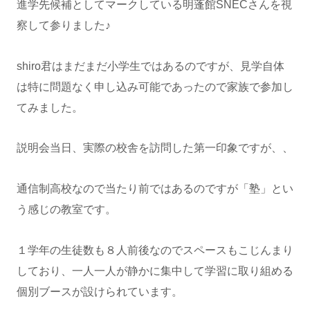
進学先候補としてマークしている明蓬館SNECさんを視
察して参りました♪
shiro君はまだまだ小学生ではあるのですが、見学自体
は特に問題なく申し込み可能であったので家族で参加し
てみました。
説明会当日、実際の校舎を訪問した第一印象ですが、、
通信制高校なので当たり前ではあるのですが「塾」とい
う感じの教室です。
１学年の生徒数も８人前後なのでスペースもこじんまり
しており、一人一人が静かに集中して学習に取り組める
個別ブースが設けられています。