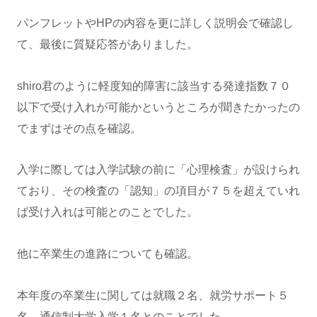
パンフレットやHPの内容を更に詳しく説明会で確認し
て、最後に質疑応答がありました。
shiro君のように軽度知的障害に該当する発達指数７０
以下で受け入れが可能かというところが聞きたかったの
でまずはその点を確認。
入学に際しては入学試験の前に「心理検査」が設けられ
ており、その検査の「認知」の項目が７５を超えていれ
ば受け入れは可能とのことでした。
他に卒業生の進路についても確認。
本年度の卒業生に関しては就職２名、就労サポート５
名、通信制大学入学１名とのことでした。