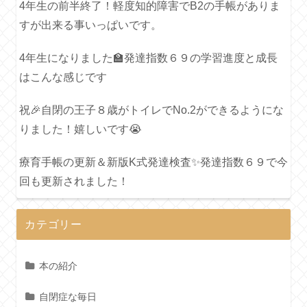
4年生の前半終了！軽度知的障害でB2の手帳がありま
すが出来る事いっぱいです。
4年生になりました🏫発達指数６９の学習進度と成長
はこんな感じです
祝🎉自閉の王子８歳がトイレでNo.2ができるようにな
りました！嬉しいです😭
療育手帳の更新＆新版K式発達検査✨発達指数６９で今
回も更新されました！
カテゴリー
本の紹介
自閉症な毎日