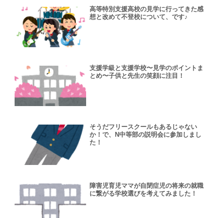
高等特別支援高校の見学に行ってきた感
想と改めて不登校について、です♪
支援学級と支援学校〜見学のポイントま
とめ〜子供と先生の笑顔に注目！
そうだフリースクールもあるじゃない
か！で、N中等部の説明会に参加しまし
た！
障害児育児ママが自閉症児の将来の就職
に繋がる学校選びを考えてみました！