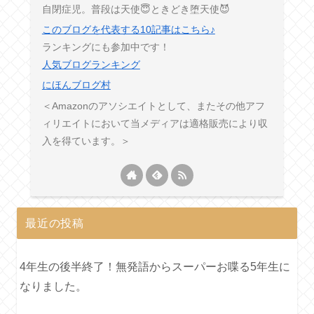
自閉症児。普段は天使😇ときどき堕天使😈
このブログを代表する10記事はこちら♪
ランキングにも参加中です！
人気ブログランキング
にほんブログ村
＜Amazonのアソシエイトとして、またその他アフ
ィリエイトにおいて当メディアは適格販売により収
入を得ています。＞
最近の投稿
4年生の後半終了！無発語からスーパーお喋る5年生に
なりました。