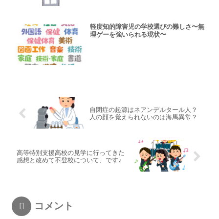
軽度知的障害児の学校選びの難しさ〜無
理ゲーを強いられる現状〜
自閉症の起源はネアンデルタール人？
人の顔を覚えられないのは海馬異常？
高等特別支援高校の見学に行ってきた
感想と改めて不登校について、です♪
コメント