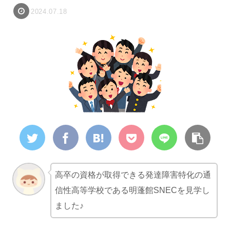
2024.07.18
高卒の資格が取得できる発達障害特化の通
信性高等学校である明蓬館SNECを見学し
ました♪