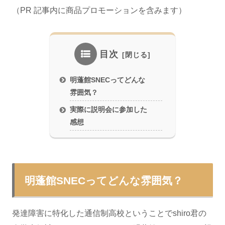
（PR 記事内に商品プロモーションを含みます）
目次
明蓬館SNECってどんな
雰囲気？
実際に説明会に参加した
感想
明蓬館SNECってどんな雰囲気？
発達障害に特化した通信制高校ということでshiro君の