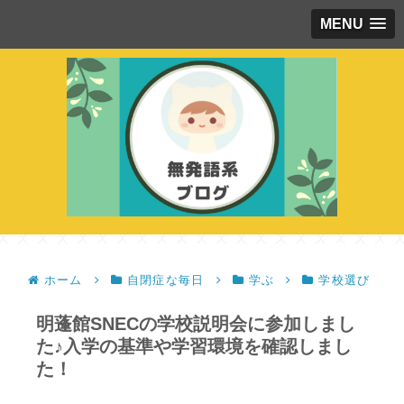
MENU
ホーム
自閉症な毎日
学ぶ
学校選び
明蓬館SNECの学校説明会に参加しまし
た♪入学の基準や学習環境を確認しまし
た！