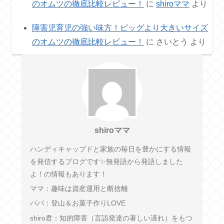
のオムツの徹底比較レビュー！
に
shiroママ
より
障害児育児の強い味方！ビッグより大きいサイズ
のオムツの徹底比較レビュー！
に
さいとう
より
shiroママ
ハンディキャップドと家族の毎日を豊かにする情報
を発信するブログです✨無発語から発語しました
よ！の情報もあります！
ママ：趣味は資産運用と断捨離
パパ：登山＆お菓子作りLOVE
shiro君：知的障害（言語発達の著しい遅れ）をもつ