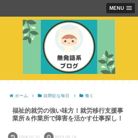
MENU
ホーム
自閉症な毎日
働く
福祉的就労の強い味方！就労移行支援事
業所＆作業所で障害を活かす仕事探し！
2024.01.31
2023.05.18