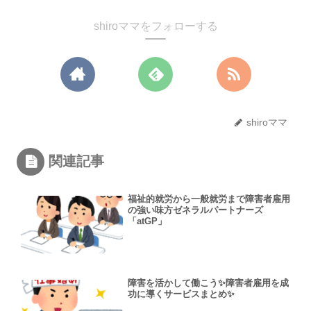
shiroママをフォローする
shiroママ
関連記事
福祉的就労から一般就労まで障害者雇用
の強い味方ゼネラルパートナーズ
「atGP」
障害を活かして働こう✨障害者雇用を成
功に導くサービスまとめ✨