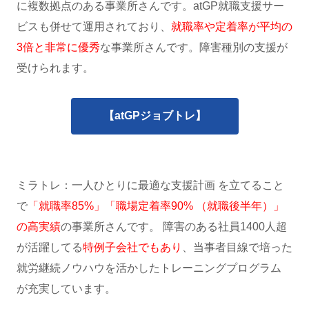
に複数拠点のある事業所さんです。atGP就職支援サー
ビスも併せて運用されており、
就職率や定着率が平均の
3倍と非常に優秀
な事業所さんです。障害種別の支援が
受けられます。
【atGPジョブトレ】
ミラトレ：一人ひとりに最適な支援計画 を立てること
で
「就職率85%」「職場定着率90% （就職後半年）」
の高実績
の事業所さんです。 障害のある社員1400人超
が活躍してる
特例子会社でもあり
、当事者目線で培った
就労継続ノウハウを活かしたトレーニングプログラム
が充実しています。