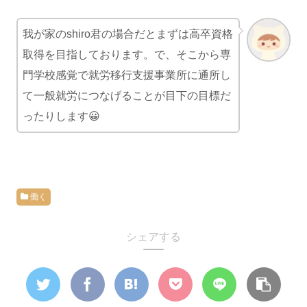
我が家のshiro君の場合だとまずは高卒資格
取得を目指しております。で、そこから専
門学校感覚で就労移行支援事業所に通所し
て一般就労につなげることが目下の目標だ
ったりします😀
働く
シェアする