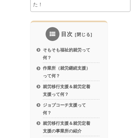
た！
目次
そもそも福祉的就労って
何？
作業所（就労継続支援）
って何？
就労移行支援＆就労定着
支援って何？
ジョブコーチ支援って
何？
就労移行支援＆就労定着
支援の事業所の紹介