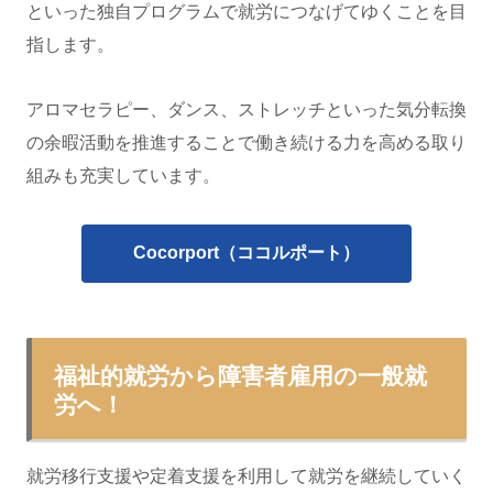
といった独自プログラムで就労につなげてゆくことを目
指します。
アロマセラピー、ダンス、ストレッチといった気分転換
の余暇活動を推進することで働き続ける力を高める取り
組みも充実しています。
Cocorport（ココルポート）
福祉的就労から障害者雇用の一般就
労へ！
就労移行支援や定着支援を利用して就労を継続していく