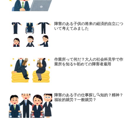
障害のある子供の将来の経済的自立につ
いて考えてみました
作業所って何だ？大人の社会科見学で作
業所を知る✨初めての障害者雇用
障害のある子の仕事探し🔍知的？精神？
福祉的就労？一般就労？