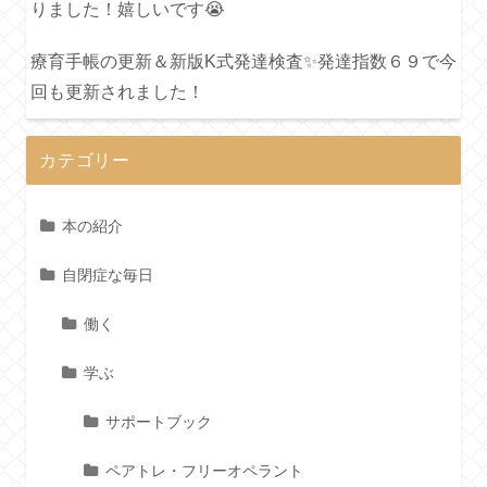
りました！嬉しいです😭
療育手帳の更新＆新版K式発達検査✨発達指数６９で今
回も更新されました！
カテゴリー
本の紹介
自閉症な毎日
働く
学ぶ
サポートブック
ペアトレ・フリーオペラント