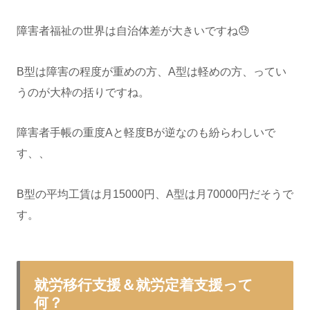
障害者福祉の世界は自治体差が大きいですね😓
B型は障害の程度が重めの方、A型は軽めの方、ってい
うのが大枠の括りですね。
障害者手帳の重度Aと軽度Bが逆なのも紛らわしいで
す、、
B型の平均工賃は月15000円、A型は月70000円だそうで
す。
就労移行支援＆就労定着支援って
何？