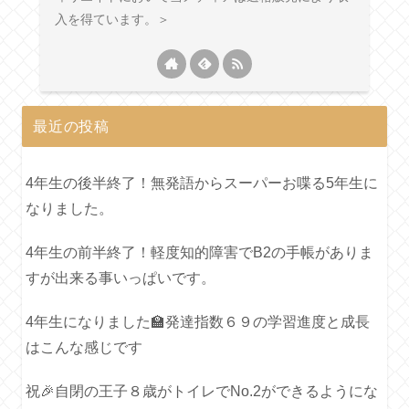
入を得ています。＞
最近の投稿
4年生の後半終了！無発語からスーパーお喋る5年生に
なりました。
4年生の前半終了！軽度知的障害でB2の手帳がありま
すが出来る事いっぱいです。
4年生になりました🏫発達指数６９の学習進度と成長
はこんな感じです
祝🎉自閉の王子８歳がトイレでNo.2ができるようにな