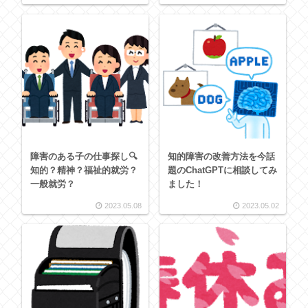
障害のある子の仕事探し🔍
知的障害の改善方法を今話
知的？精神？福祉的就労？
題のChatGPTに相談してみ
一般就労？
ました！
2023.05.08
2023.05.02