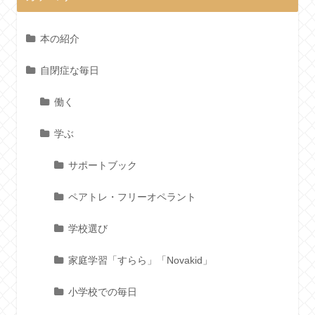
本の紹介
自閉症な毎日
働く
学ぶ
サポートブック
ペアトレ・フリーオペラント
学校選び
家庭学習「すらら」「Novakid」
小学校での毎日