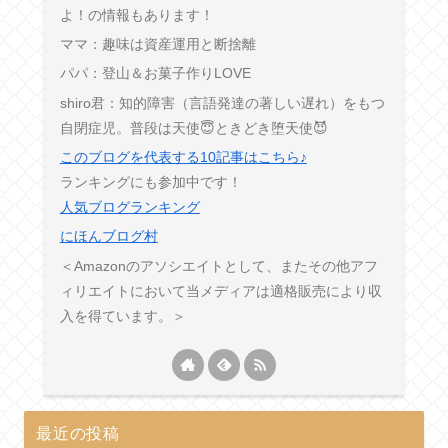
よ！の情報もあります！
ママ：趣味は資産運用と断捨離
パパ：登山＆お菓子作りLOVE
shiro君：知的障害（言語発達の著しい遅れ）をもつ
自閉症児。普段は天使😇ときどき堕天使😈
このブログを代表する10記事はこちら♪
ランキングにも参加中です！
人気ブログランキング
にほんブログ村
＜Amazonのアソシエイトとして、またその他アフ
ィリエイトにおいて当メディアは適格販売により収
入を得ています。＞
最近の投稿