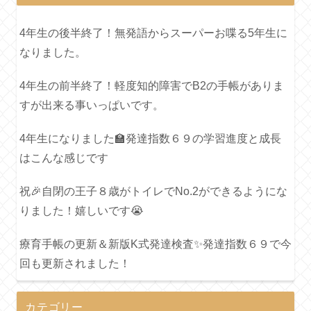
4年生の後半終了！無発語からスーパーお喋る5年生に
なりました。
4年生の前半終了！軽度知的障害でB2の手帳がありま
すが出来る事いっぱいです。
4年生になりました🏫発達指数６９の学習進度と成長
はこんな感じです
祝🎉自閉の王子８歳がトイレでNo.2ができるようにな
りました！嬉しいです😭
療育手帳の更新＆新版K式発達検査✨発達指数６９で今
回も更新されました！
カテゴリー