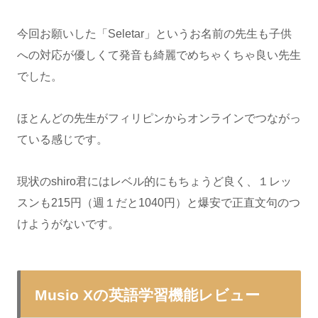
今回お願いした「Seletar」というお名前の先生も子供
への対応が優しくて発音も綺麗でめちゃくちゃ良い先生
でした。
ほとんどの先生がフィリピンからオンラインでつながっ
ている感じです。
現状のshiro君にはレベル的にもちょうど良く、１レッ
スンも215円（週１だと1040円）と爆安で正直文句のつ
けようがないです。
Musio Xの英語学習機能レビュー