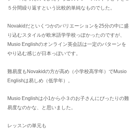
５分間繰り返すという比較的単純なものでした。
Novakidだといくつかのバリエーションを25分の中に盛
り込むスタイルが欧米語学学校っぽかったのですが、
Musio Englishのオンライン英会話は一定のパターンを
やり込む感じが日本っぽいです。
難易度もNovakidの方が高め（小学校高学年）でMusio
Englishは易しめ（低学年）。
Musio Englishは小1から小３のお子さんにぴったりの難
易度なのかな、と思いました。
レッスンの単元も