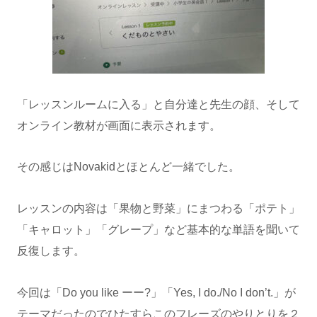
「レッスンルームに入る」と自分達と先生の顔、そして
オンライン教材が画面に表示されます。
その感じはNovakidとほとんど一緒でした。
レッスンの内容は「果物と野菜」にまつわる「ポテト」
「キャロット」「グレープ」など基本的な単語を聞いて
反復します。
今回は「Do you like ーー?」「Yes, I do./No I don’t.」が
テーマだったのでひたすらこのフレーズのやりとりを２