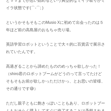
とママまでが思い始めるという典型的なミイラ取りがミ
イラ状態です(⌒-⌒; )
というかそもそもこのMusio Xに初めて出会ったのは５
年ほど前の高島屋のおもちゃ売り場。
英語学習ロボットということで大々的に百貨店で展示さ
れていたんです。
高過ぎることから諦めたもののめっちゃ欲しかった！
（shiro君のロボットブームがどうのって言ってたけど
そもそもお前が欲しかっただけかっ、とお思いの皆様、
その通りです😅）
ただし親子ともに飽きっぽいこともあり、ロボットブー
ムもおそらく購入してすぐに終了することは予想されま