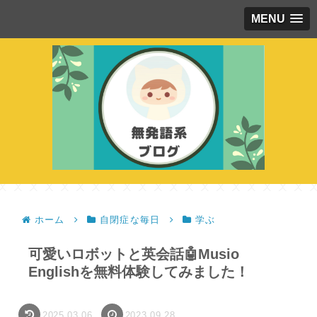
MENU
ホーム
自閉症な毎日
学ぶ
可愛いロボットと英会話🤖Musio
Englishを無料体験してみました！
2025.03.06
2023.09.28