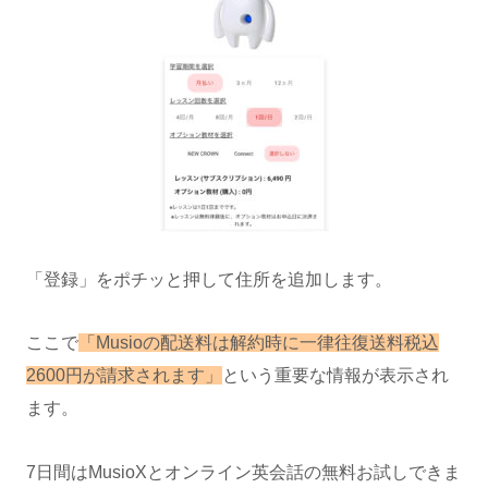
「登録」をポチッと押して住所を追加します。
ここで
「Musioの配送料は解約時に一律往復送料税込
2600円が請求されます」
という重要な情報が表示され
ます。
7日間はMusioXとオンライン英会話の無料お試しできま