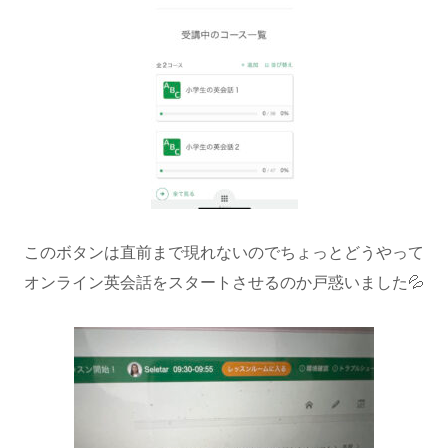
このボタンは直前まで現れないのでちょっとどうやって
オンライン英会話をスタートさせるのか戸惑いました💦