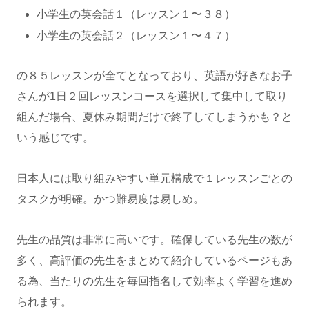
小学生の英会話１（レッスン１〜３８）
小学生の英会話２（レッスン１〜４７）
の８５レッスンが全てとなっており、英語が好きなお子
さんが1日２回レッスンコースを選択して集中して取り
組んだ場合、夏休み期間だけで終了してしまうかも？と
いう感じです。
日本人には取り組みやすい単元構成で１レッスンごとの
タスクが明確。かつ難易度は易しめ。
先生の品質は非常に高いです。確保している先生の数が
多く、高評価の先生をまとめて紹介しているページもあ
る為、当たりの先生を毎回指名して効率よく学習を進め
られます。