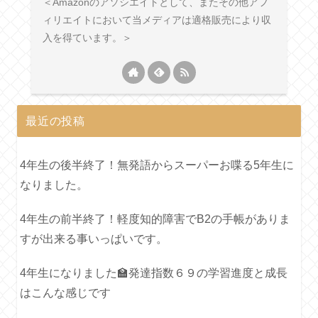
＜Amazonのアソシエイトとして、またその他アフ
ィリエイトにおいて当メディアは適格販売により収
入を得ています。＞
最近の投稿
4年生の後半終了！無発語からスーパーお喋る5年生に
なりました。
4年生の前半終了！軽度知的障害でB2の手帳がありま
すが出来る事いっぱいです。
4年生になりました🏫発達指数６９の学習進度と成長
はこんな感じです