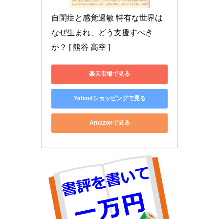
自閉症と感覚過敏 特有な世界は
なぜ生まれ、どう支援すべき
か？ [ 熊谷 高幸 ]
楽天市場で見る
Yahoo!ショッピングで見る
Amazonで見る