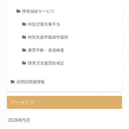
障害福祉サービス
特別児童扶養手当
特別支援学級就学援助
療育手帳・発達検査
障害児支援受給者証
自閉症関連情報
アーカイブ
2026年5月