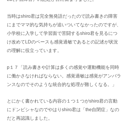
当時はshiro君は完全無発語だったので読み書きの障害
にまでママ的な気持ちが追いついてなかったのですが、
小学校に入学して学習面で苦闘するshiro君を見るにつ
け改めてLDのベースも感覚過敏であるとの記述が状況
の理解に役立っています。
p１７「読み書きや計算は多くの感覚や運動機能を同時
に働かさなければならない。感覚過敏は感覚がアンバラ
ンスなのでそのような統合的な処理が難しくなる。」
とにかく書かれている内容の１つ１つがshiro君の言動
にドンピシャなのでやはりshiro君は「the自閉症」なの
だと再認識しました。