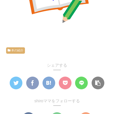
本の紹介
シェアする
shiroママをフォローする