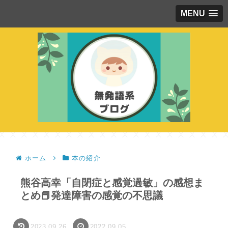
MENU
ホーム
本の紹介
熊谷高幸「自閉症と感覚過敏」の感想ま
とめ📕発達障害の感覚の不思議
2023.09.26
2022.09.05