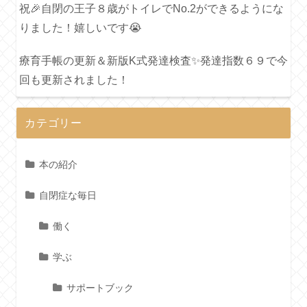
祝🎉自閉の王子８歳がトイレでNo.2ができるようにな
りました！嬉しいです😭
療育手帳の更新＆新版K式発達検査✨発達指数６９で今
回も更新されました！
カテゴリー
本の紹介
自閉症な毎日
働く
学ぶ
サポートブック