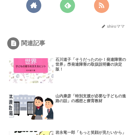
shiroママ
関連記事
石川道子「そうだったのか！発達障害の
世界」📕発達障害の取扱説明書の決定
版！
山内康彦「特別支援が必要な子どもの進
路の話」の感想と療育教材
岩永竜一郎「もっと笑顔が見たいから」