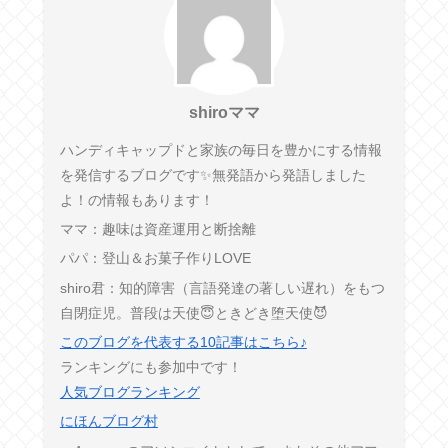
shiroママ
ハンディキャップドと家族の毎日を豊かにする情報
を発信するブログです✨無発語から発語しました
よ！の情報もあります！
ママ：趣味は資産運用と断捨離
パパ：登山＆お菓子作りLOVE
shiro君：知的障害（言語発達の著しい遅れ）をもつ
自閉症児。普段は天使😇ときどき堕天使😈
このブログを代表する10記事はこちら♪
ランキングにも参加中です！
人気ブログランキング
にほんブログ村