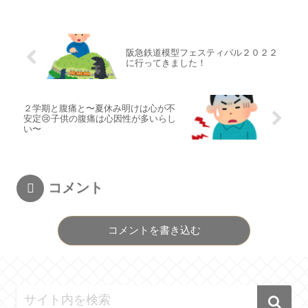
阪急鉄道模型フェスティバル２０２２
に行ってきました！
２学期と腹痛と〜夏休み明けは心が不
安定😢子供の腹痛は心因性が多いらし
い〜
コメント
コメントを書き込む