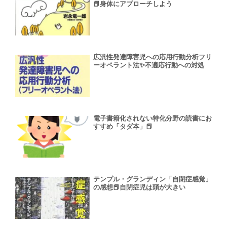
📕身体にアプローチしよう
広汎性発達障害児への応用行動分析フリ
ーオペラント法✨不適応行動への対処
電子書籍化されない特化分野の読書にお
すすめ「タダ本」📕
テンプル・グランディン「自閉症感覚」
の感想📕自閉症児は頭が大きい