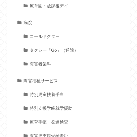
療育園・放課後デイ
病院
コールドクター
タクシー「Go」（通院）
障害者歯科
障害福祉サービス
特別児童扶養手当
特別支援学級就学援助
療育手帳・発達検査
障害児支援受給者証