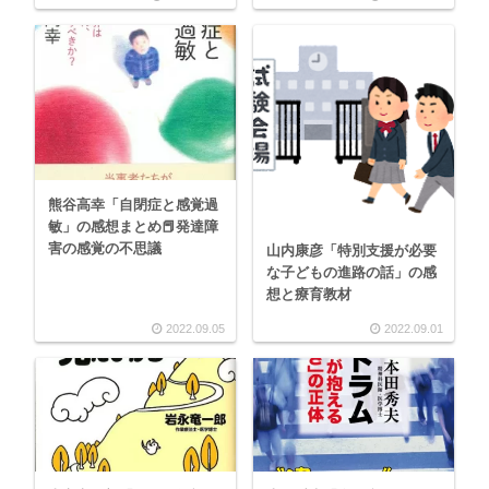
熊谷高幸「自閉症と感覚過
敏」の感想まとめ📕発達障
害の感覚の不思議
山内康彦「特別支援が必要
な子どもの進路の話」の感
想と療育教材
2022.09.05
2022.09.01