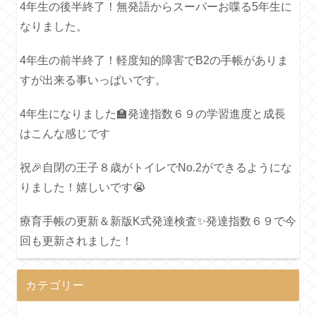
4年生の後半終了！無発語からスーパーお喋る5年生に
なりました。
4年生の前半終了！軽度知的障害でB2の手帳がありま
すが出来る事いっぱいです。
4年生になりました🏫発達指数６９の学習進度と成長
はこんな感じです
祝🎉自閉の王子８歳がトイレでNo.2ができるようにな
りました！嬉しいです😭
療育手帳の更新＆新版K式発達検査✨発達指数６９で今
回も更新されました！
カテゴリー