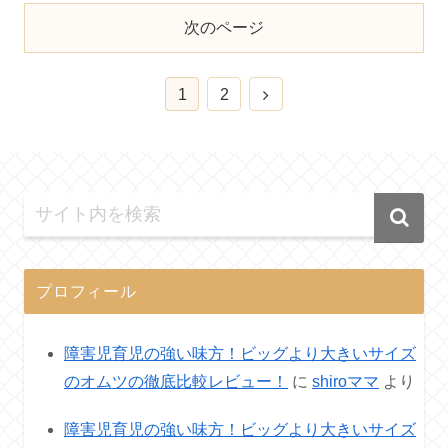
次のページ
1
2
プロフィール
障害児育児の強い味方！ビッグより大きいサイズ
のオムツの徹底比較レビュー！
に
shiroママ
より
障害児育児の強い味方！ビッグより大きいサイズ