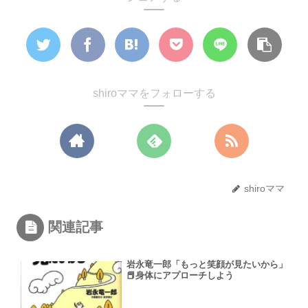
shiroママをフォローする
shiroママ
関連記事
岩永竜一郎「もっと笑顔が見たいから」
📕身体にアプローチしよう