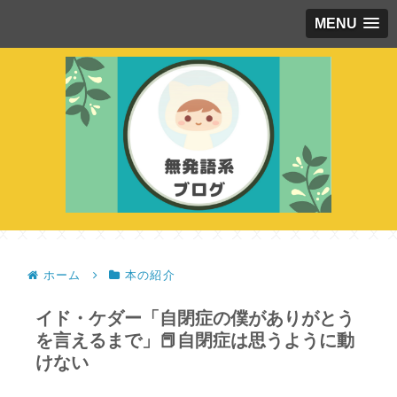
MENU
ホーム
本の紹介
イド・ケダー「自閉症の僕がありがとう
を言えるまで」📕自閉症は思うように動
けない