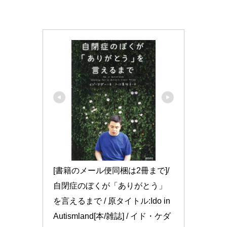
[書籍のメール便同梱は2冊まで]/
自閉症のぼくが「ありがとう」
を言えるまで / 原タイトル:Ido in 
Autismland[本/雑誌] / イド・ケダ