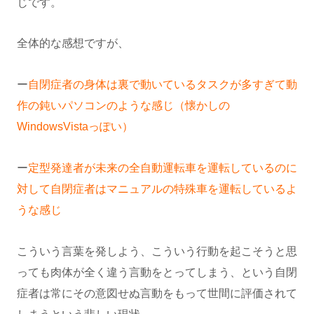
じです。
全体的な感想ですが、
ー
自閉症者の身体は裏で動いているタスクが多すぎて動
作の鈍いパソコンのような感じ（懐かしの
WindowsVistaっぽい）
ー
定型発達者が未来の全自動運転車を運転しているのに
対して自閉症者はマニュアルの特殊車を運転しているよ
うな感じ
こういう言葉を発しよう、こういう行動を起こそうと思
っても肉体が全く違う言動をとってしまう、という自閉
症者は常にその意図せぬ言動をもって世間に評価されて