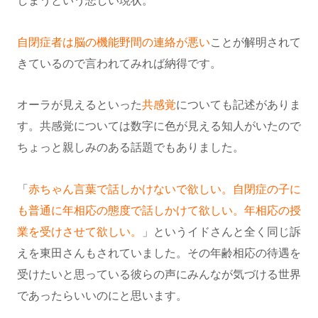
しまうという悲しい現状。
自閉症者は脳の機能野間の連絡が悪い
ことが解明されて
きているので言われてみれば納得です。
オーラが見えるといった
共感覚
についても記述がありま
す。共感覚については数字に色が見える知人がいたので
ちょっと親しみのある話題でもありました。
「
赤ちゃん言葉で話しかけないで欲しい。自閉症の子に
も普通に年相応の態度で話しかけて欲しい。年相応の授
業を受けさせて欲しい。
」というイドさんと全く同じ訴
えを東田さんもされていました。その年齢相応の待遇を
受けたいと思っている彼らの声にみんなが気づける世界
であったらいいのにと思います。