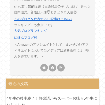
shiro君：知的障害（言語発達の著しい遅れ）をもつ
自閉症児。普段は天使😇ときどき堕天使😈
このブログを代表する10記事はこちら♪
ランキングにも参加中です！
人気ブログランキング
にほんブログ村
＜Amazonのアソシエイトとして、またその他アフ
ィリエイトにおいて当メディアは適格販売により収
入を得ています。＞
最近の投稿
4年生の後半終了！無発語からスーパーお喋る5年生に
なりました。