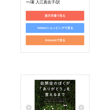
ー/著 入江真佐子/訳
楽天市場で見る
Yahoo!ショッピングで見る
Amazonで見る