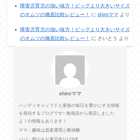
障害児育児の強い味方！ビッグより大きいサイズ
のオムツの徹底比較レビュー！
に
shiroママ
より
障害児育児の強い味方！ビッグより大きいサイズ
のオムツの徹底比較レビュー！
に
さいとう
より
shiroママ
ハンディキャップドと家族の毎日を豊かにする情報
を発信するブログです✨無発語から発語しました
よ！の情報もあります！
ママ：趣味は資産運用と断捨離
パパ：登山＆お菓子作りLOVE