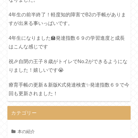
4年生の前半終了！軽度知的障害でB2の手帳がありま
すが出来る事いっぱいです。
4年生になりました🏫発達指数６９の学習進度と成長
はこんな感じです
祝🎉自閉の王子８歳がトイレでNo.2ができるようにな
りました！嬉しいです😭
療育手帳の更新＆新版K式発達検査✨発達指数６９で今
回も更新されました！
カテゴリー
本の紹介