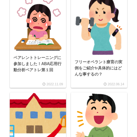
ペアレントトレーニングに
フリーオペラント療育の実
参加しました！ABA応用行
例をご紹介✨具体的にはど
動分析ペアトレ第１回
んな事するの？
2022.11.09
2022.06.14