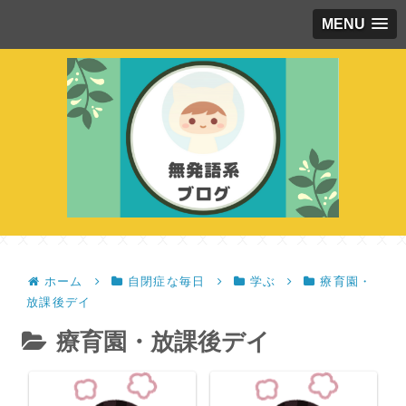
MENU
ホーム
自閉症な毎日
学ぶ
療育園・
放課後デイ
療育園・放課後デイ