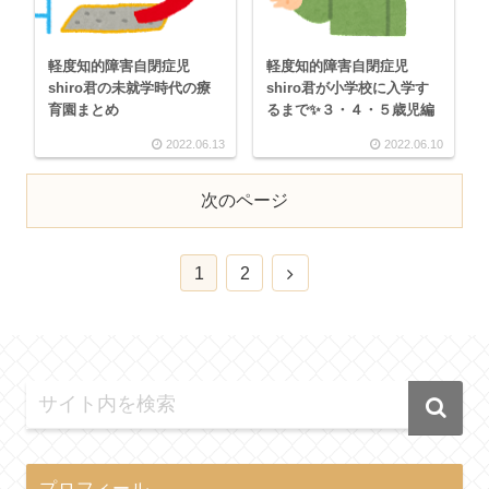
軽度知的障害自閉症児
軽度知的障害自閉症児
shiro君の未就学時代の療
shiro君が小学校に入学す
育園まとめ
るまで✨３・４・５歳児編
2022.06.13
2022.06.10
次のページ
1
2
プロフィール