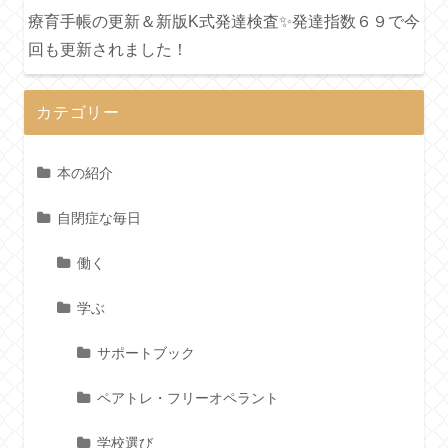
療育手帳の更新＆新版K式発達検査✨発達指数６９で今
回も更新されました！
カテゴリー
本の紹介
自閉症な毎日
働く
学ぶ
サポートブック
ペアトレ・フリーオペラント
学校選び