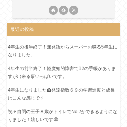
最近の投稿
4年生の後半終了！無発語からスーパーお喋る5年生に
なりました。
4年生の前半終了！軽度知的障害でB2の手帳がありま
すが出来る事いっぱいです。
4年生になりました🏫発達指数６９の学習進度と成長
はこんな感じです
祝🎉自閉の王子８歳がトイレでNo.2ができるようにな
りました！嬉しいです😭